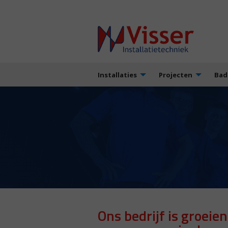
Installaties
Projecten
Bad
Ons bedrijf is groeie