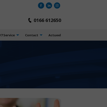
0166 612650
7 Service
Contact
Actueel