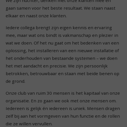
We zijn nuchter, denken met onze klanten mee en
gaan samen voor het beste resultaat. We staan naast
elkaar en naast onze klanten.
Iedere collega brengt zijn eigen kennis en ervaring
mee, maar wat ons bindt is vakmanschap en plezier in
wat we doen. Of het nu gaat om het bedenken van een
oplossing, het installeren van een nieuwe installatie of
het onderhouden van bestaande systemen – we doen
het met aandacht en precisie. We zijn persoonlijk
betrokken, betrouwbaar en staan met beide benen op
de grond.
Onze club van ruim 30 mensen is het kapitaal van onze
organisatie. En zo gaan we ook met onze mensen om.
Iedereen is gelijk én iedereen is uniek. Mensen dragen
zelf bij aan het vormgeven van hun functie en de rollen
die ze willen vervullen.