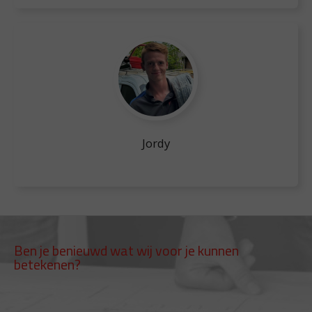
Jordy
Ben je benieuwd wat wij voor je kunnen
betekenen?